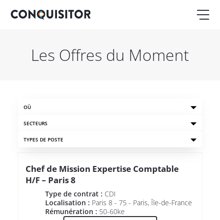
Les Offres du Moment
OÙ
SECTEURS
TYPES DE POSTE
Chef de Mission Expertise Comptable
H/F – Paris 8
Type de contrat :
CDI
Localisation :
Paris 8 - 75 - Paris, Île-de-France
Rémunération :
50-60ke