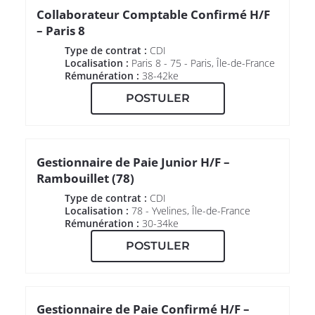
Collaborateur Comptable Confirmé H/F
– Paris 8
Type de contrat :
CDI
Localisation :
Paris 8 - 75 - Paris, Île-de-France
Rémunération :
38-42ke
POSTULER
Gestionnaire de Paie Junior H/F –
Rambouillet (78)
Type de contrat :
CDI
Localisation :
78 - Yvelines, Île-de-France
Rémunération :
30-34ke
POSTULER
Gestionnaire de Paie Confirmé H/F –