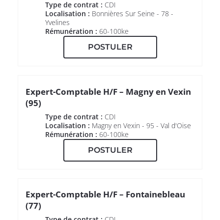
Type de contrat :
CDI
Localisation :
Bonnières Sur Seine - 78 -
Yvelines
Rémunération :
60-100ke
POSTULER
Expert-Comptable H/F – Magny en Vexin
(95)
Type de contrat :
CDI
Localisation :
Magny en Vexin - 95 - Val d'Oise
Rémunération :
60-100ke
POSTULER
Expert-Comptable H/F – Fontainebleau
(77)
Type de contrat :
CDI