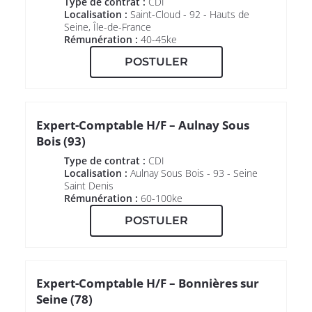
Type de contrat :
CDI
Localisation :
Saint-Cloud - 92 - Hauts de
Seine, Île-de-France
Rémunération :
40-45ke
POSTULER
Expert-Comptable H/F – Aulnay Sous
Bois (93)
Type de contrat :
CDI
Localisation :
Aulnay Sous Bois - 93 - Seine
Saint Denis
Rémunération :
60-100ke
POSTULER
Expert-Comptable H/F – Bonnières sur
Seine (78)