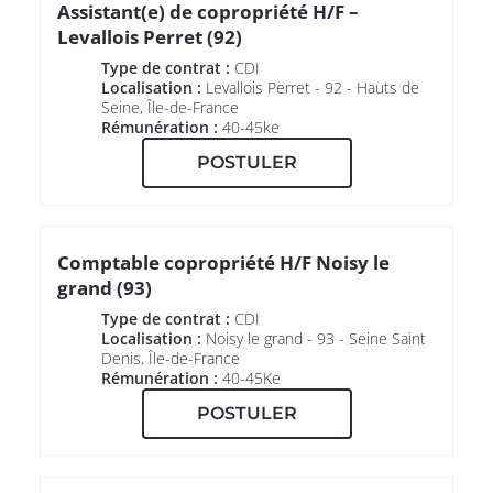
Assistant(e) de copropriété H/F –
Levallois Perret (92)
Type de contrat :
CDI
Localisation :
Levallois Perret - 92 - Hauts de
Seine, Île-de-France
Rémunération :
40-45ke
POSTULER
Comptable copropriété H/F Noisy le
grand (93)
Type de contrat :
CDI
Localisation :
Noisy le grand - 93 - Seine Saint
Denis, Île-de-France
Rémunération :
40-45Ke
POSTULER