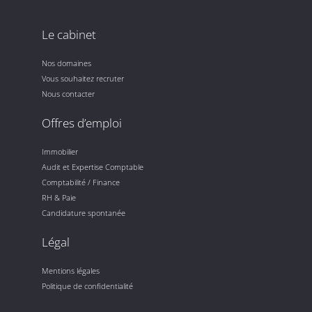
Le cabinet
Nos domaines
Vous souhaitez recruter
Nous contacter
Offres d’emploi
Immobilier
Audit et Expertise Comptable
Comptabilité / Finance
RH & Paie
Candidature spontanée
Légal
Mentions légales
Politique de confidentialité