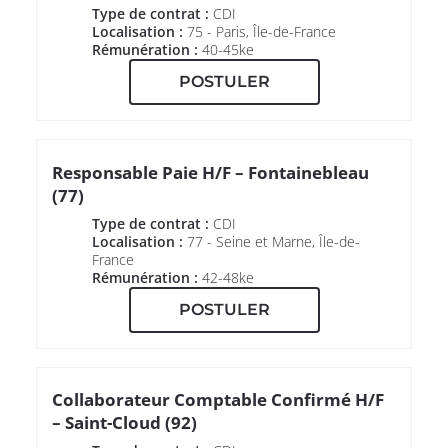
Type de contrat :
CDI
Localisation :
75 - Paris, Île-de-France
Rémunération :
40-45ke
POSTULER
Responsable Paie H/F – Fontainebleau
(77)
Type de contrat :
CDI
Localisation :
77 - Seine et Marne, Île-de-
France
Rémunération :
42-48ke
POSTULER
Collaborateur Comptable Confirmé H/F
– Saint-Cloud (92)