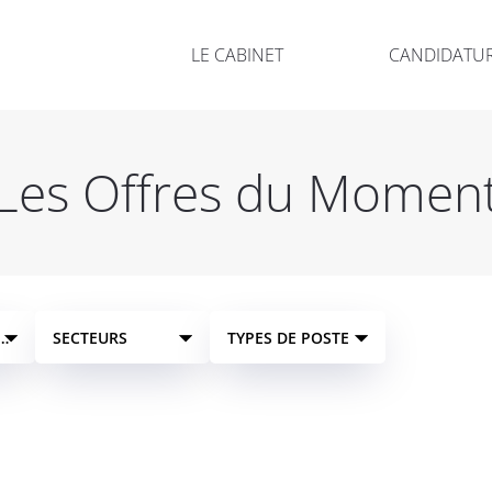
LE CABINET
CANDIDATU
Les Offres du Momen
S
SECTEURS
TYPES DE POSTE
LA
RE