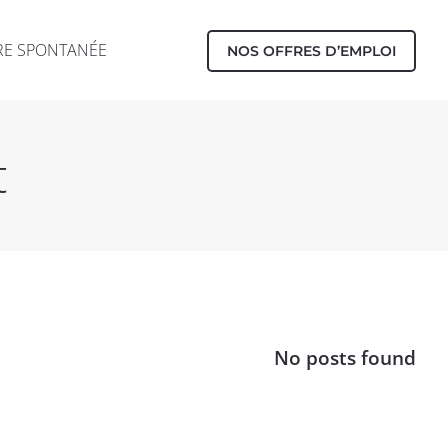
RE SPONTANÉE
NOS OFFRES D’EMPLOI
t
No posts found