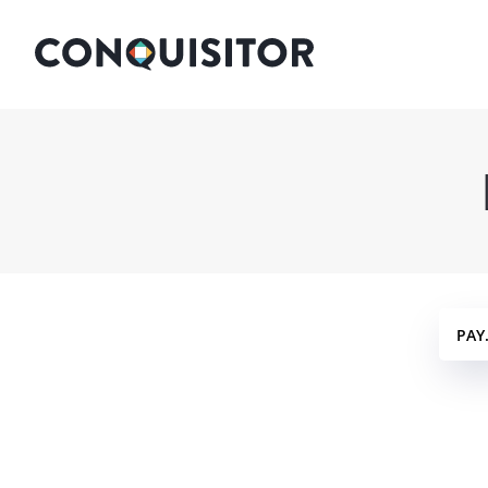
PAY
DE 
LOI